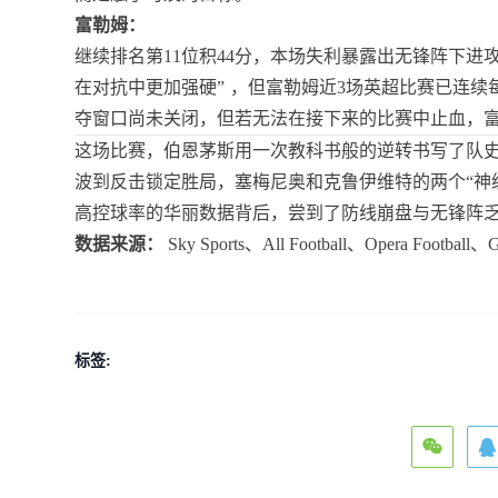
富勒姆：
继续排名第11位积44分，本场失利暴露出无锋阵下进
在对抗中更加强硬”
，但富勒姆近3场英超比赛已连续
夺窗口尚未关闭，但若无法在接下来的比赛中止血，
这场比赛，伯恩茅斯用一次教科书般的逆转书写了队
波到反击锁定胜局，塞梅尼奥和克鲁伊维特的两个“神
高控球率的华丽数据背后，尝到了防线崩盘与无锋阵
数据来源：
Sky Sports、All Football、Opera Football、
标签: