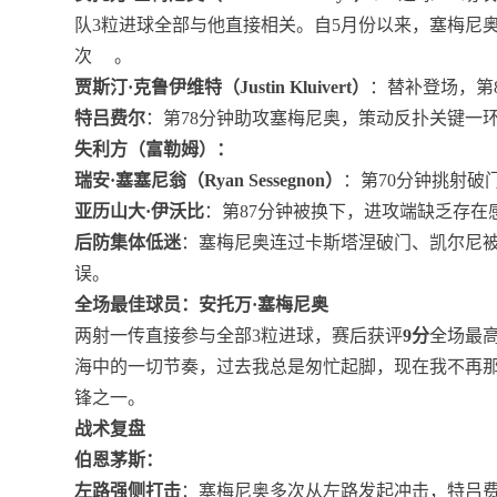
队3粒进球全部与他直接相关。自5月份以来，塞梅尼奥
次
。
贾斯汀·克鲁伊维特（Justin Kluivert）
：替补登场，第
特吕费尔
：第78分钟助攻塞梅尼奥，策动反扑关键一
失利方（富勒姆）：
瑞安·塞塞尼翁（Ryan Sessegnon）
：第70分钟挑射破
亚历山大·伊沃比
：第87分钟被换下，进攻端缺乏存
后防集体低迷
：塞梅尼奥连过卡斯塔涅破门、凯尔尼
误。
全场最佳球员：安托万·塞梅尼奥
两射一传直接参与全部3粒进球，赛后获评
9分
全场最
海中的一切节奏，过去我总是匆忙起脚，现在我不再那
锋之一。
战术复盘
伯恩茅斯：
左路强侧打击
：塞梅尼奥多次从左路发起冲击，特吕