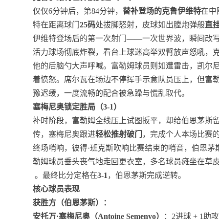
仅仅6分钟后，第84分钟，
替补登场的克鲁伊维特
在中
特在距离球门
25码
处拔脚怒射，皮球如出膛炮弹般
直
伊维特登场后的第一次射门——一次世界波，瞬间改
活力球场彻底炸裂，看台上球迷高举双臂放声怒吼，
他的后脑勺大声呼喊。富勒姆球员则如遭雷击，凯尔
着愤怒。席尔瓦在场边不停挥手示意队员压上，但富
豫迟缓，一度流畅的配合被急躁与慌乱取代。
塞梅尼奥锁定胜局（3-1）
补时阶段，富勒姆全线压上试图扳平，却给伯恩茅斯留下
传，塞梅尼奥跟进
轻松推射破门
，完成个人本场比赛的
终场哨响，彼得·班克斯吹响比赛结束的哨音，伯恩茅
勒姆球员垂头丧气地走回更衣室，多名球员瘫坐在草
。最终比分定格在
3-1
，伯恩茅斯完成逆转。
核心球员表现
获胜方（伯恩茅斯）：
安托万·塞梅尼奥（Antoine Semenyo）
：2进球 + 1