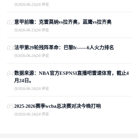
2026-06-23
0 评论
02
意甲前瞻：克雷莫纳vs拉齐奥，蓝鹰vs拉齐奥
2026-06-23
0 评论
03
法甲第29轮残阵革命：巴黎fc——6人火力排名
2026-06-24
0 评论
04
数据来源：NBA官方ESPNSI直播吧雷速体育，截止4
月24日。
2026-06-24
0 评论
05
2025-2026赛季wcba总决赛对决今晚打响
2026-06-24
0 评论