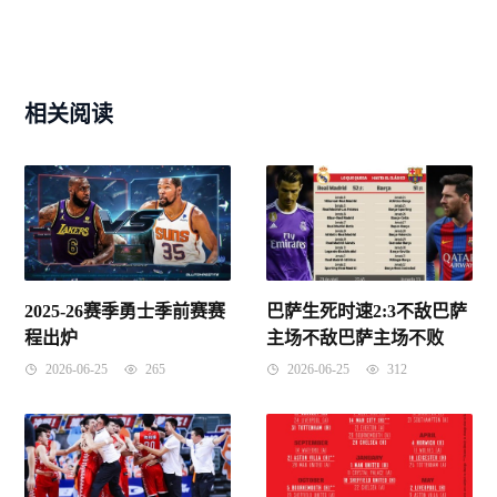
相关阅读
2025-26赛季勇士季前赛赛
巴萨生死时速2:3不敌巴萨
程出炉
主场不敌巴萨主场不败
2026-06-25
265
2026-06-25
312