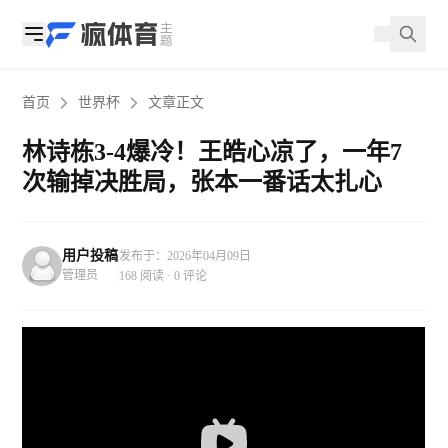
首页
世界杯
文章正文
林诗栋3-4爆冷！王皓心凉了，一年7
次输掉决胜局，张本一番话太扎心
用户投稿
发布于：2026年04月09日
管理员
168 阅读 · 0 评论