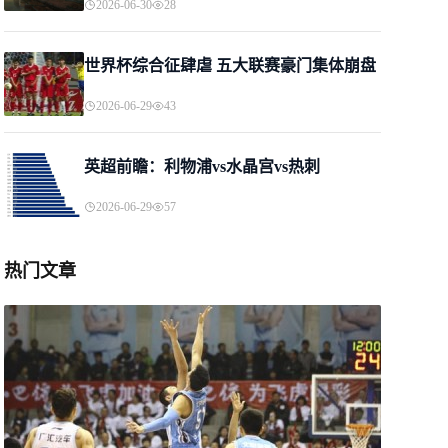
2026-06-30
28
世界杯综合征肆虐 五大联赛豪门集体崩盘
2026-06-29
43
英超前瞻：利物浦vs水晶宫vs热刺
2026-06-29
57
热门文章