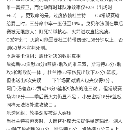
唯一真控卫，而他缺阵时球队净效率仅+2.9（出场时
+6.2）
。更致命的是，过度依赖杜兰特——G4常规赛输
给爵士时，三分命中率一度低至19%
。戈贝尔法则在季后
赛被无限放大：盯死持球核心，火箭进攻直接瘫痪。
G3的“刺”：火箭可能需要杜兰特带伤硬扛38分钟以上，否
则0-3基本宣判死刑。
季后赛卡位组：詹杜对决的数据真相
詹姆斯G2贡献28分8篮板7助攻的准三双，斯马特25分7助
攻5抢断攻防一体
。杜兰特G2带伤复出砍下23分6篮板，
但也送出9次失误
——下半场面对湖人包夹仅得3分
。
阿门·汤普森G2贡献16分5篮板9助攻的准三双
，但常规赛
场均18分——季后赛火力仍显不足
。小史密斯18分6篮板
同样无法填补进攻缺口
。
乐透区组：轮换深度被湖人碾压
当杜兰特被包夹时，火箭替补席无法提供稳定输出。湖人
G2除了詹姆斯的31分，斯马特25分、肯纳德23分三人上