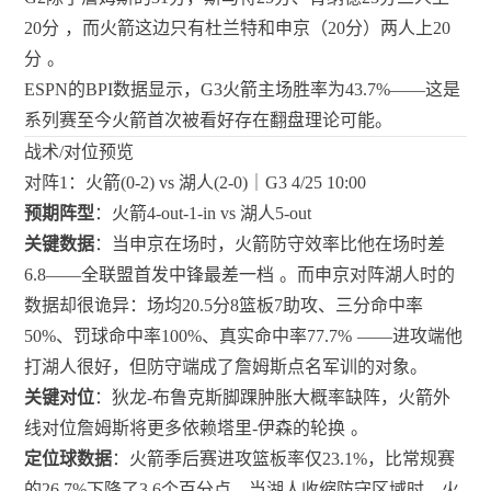
20分
，而火箭这边只有杜兰特和申京（20分）两人上20
分
。
ESPN的BPI数据显示，G3火箭主场胜率为43.7%——这是
系列赛至今火箭首次被看好存在翻盘理论可能。
战术/对位预览
对阵1：火箭(0-2) vs 湖人(2-0)｜G3 4/25 10:00
预期阵型
：火箭4-out-1-in vs 湖人5-out
关键数据
：当申京在场时，火箭防守效率比他在场时差
6.8——全联盟首发中锋最差一档
。而申京对阵湖人时的
数据却很诡异：场均20.5分8篮板7助攻、三分命中率
50%、罚球命中率100%、真实命中率77.7%
——进攻端他
打湖人很好，但防守端成了詹姆斯点名军训的对象。
关键对位
：狄龙-布鲁克斯脚踝肿胀大概率缺阵，火箭外
线对位詹姆斯将更多依赖塔里-伊森的轮换
。
定位球数据
：火箭季后赛进攻篮板率仅23.1%，比常规赛
的26.7%下降了3.6个百分点。当湖人收缩防守区域时，火