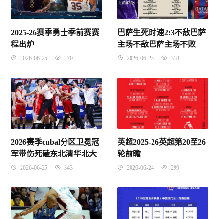
2025-26赛季勇士季前赛赛
巴萨生死时速2:3不敌巴萨
程出炉
主场不敌巴萨主场不败
2026-06-25
270
2026-06-25
318
2026赛季cubal分区卫冕冠
英超2025-26英超第20至26
军带伤死磕东北清华北大
轮前瞻
2026-06-25
343
2026-06-24
299