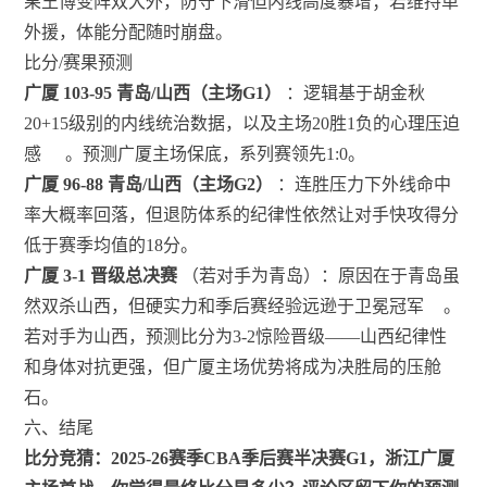
果王博变阵双大外，防守下滑但内线高度暴增；若维持单
外援，体能分配随时崩盘。
比分/赛果预测
广厦 103-95 青岛/山西（主场G1）
：逻辑基于胡金秋
20+15级别的内线统治数据，以及主场20胜1负的心理压迫
感
。预测广厦主场保底，系列赛领先1:0。
广厦 96-88 青岛/山西（主场G2）
：连胜压力下外线命中
率大概率回落，但退防体系的纪律性依然让对手快攻得分
低于赛季均值的18分。
广厦 3-1 晋级总决赛
（若对手为青岛）：原因在于青岛虽
然双杀山西，但硬实力和季后赛经验远逊于卫冕冠军
。
若对手为山西，预测比分为3-2惊险晋级——山西纪律性
和身体对抗更强，但广厦主场优势将成为决胜局的压舱
石。
六、结尾
比分竞猜：2025-26赛季CBA季后赛半决赛G1，浙江广厦