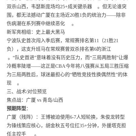
双杀山西，韦瑟斯庞场均25+成关键杀器
。但无论谁突
围，都无法撼动广厦在主场近20胜1负的统治力——除非
伤病潮在系列赛中继续恶化
。
新军亮相组：史上最大黑马
宁波队史首次闯入季后赛，常规赛排名第11（21胜21
负），这支升班马在常规赛曾双杀排名第6的浙江
。“队史首进”意味着没有历史压力，而“三局两胜制”让爆
冷概率陡增——这正是CBA今年将八强赛从五局三胜压缩
为三局两胜后，球迷最担心的“牺牲竞技性换偶然性”的体
现
。
三、战术/对位预览
焦点战：广厦 vs 青岛/山西
预期阵型
：
广厦（残阵）：王博被迫使用6-7人短轮换，朱俊龙转型
为锋线策应核心，胡金秋五号位扛35+分钟，外援塔克担
任主控手
。