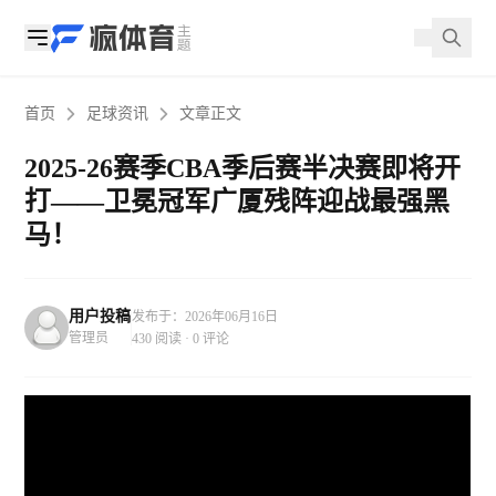
首页
足球资讯
文章正文
2025-26赛季CBA季后赛半决赛即将开
打——卫冕冠军广厦残阵迎战最强黑
马！
用户投稿
发布于：2026年06月16日
管理员
430 阅读 · 0 评论