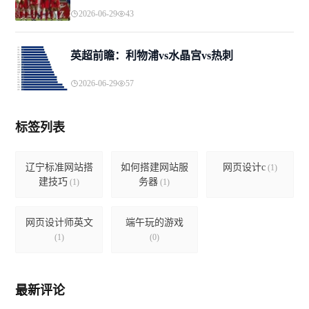
2026-06-29
43
英超前瞻：利物浦vs水晶宫vs热刺
2026-06-29
57
标签列表
辽宁标准网站搭
如何搭建网站服
网页设计c
(1)
建技巧
务器
(1)
(1)
网页设计师英文
端午玩的游戏
(1)
(0)
最新评论