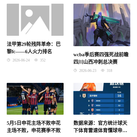
法甲第29轮残阵革命：巴
黎fc——6人火力排名
wcba季后赛四强死战前瞻
2026-06-24
352
四川山西冲刺总决赛
2026-06-23
318
数据来源：官方统计球天
5月5日申花主场不败申花
下体育雷速体育懂球帝，
主场不败，申花赛季不败