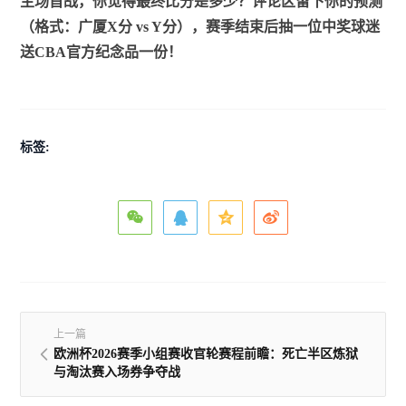
主场首战，你觉得最终比分是多少？评论区留下你的预测
（格式：广厦X分 vs Y分），赛季结束后抽一位中奖球迷
送CBA官方纪念品一份！
标签:
上一篇
欧洲杯2026赛季小组赛收官轮赛程前瞻：死亡半区炼狱
与淘汰赛入场券争夺战