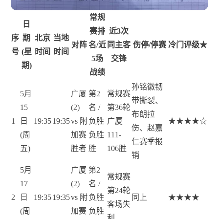
常规
日
赛排
近3次
序
期
北京
当地
对阵
名/近
同主客
伤停/停赛
冷门评级★
号
(星
时间
时间
5场
交锋
期)
战绩
孙铭徽韧
5月
广厦
第2
常规赛
带撕裂、
15
(2)
名 /
第36轮
布朗拉
1
日
19:35
19:35
vs 附
负胜
广厦
★★★★☆
伤、赵嘉
(周
加赛
负胜
111-
仁赛季报
五)
胜者
胜
106胜
销
5月
广厦
第2
常规赛
17
(2)
名 /
第24轮
2
日
19:35
19:35
vs 附
负胜
同上
★★★★
客场失
(周
加赛
负胜
利