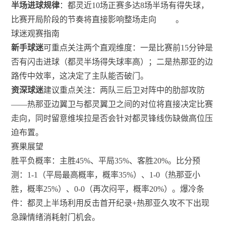
半场进球规律
：都灵近10场正赛多达8场半场有得失球，
比赛开局阶段的节奏将直接影响整场走向
。
球迷观赛指南
新手球迷
可重点关注两个直观维度：一是比赛前15分钟是
否有闪击进球（都灵半场得失球率高）；二是热那亚的边
路传中效率，这决定了主队能否破门。
资深球迷
建议重点关注：两队三后卫对阵中的肋部攻防
——热那亚边翼卫与都灵翼卫之间的对位将直接决定比赛
走向，同时留意维埃拉是否会针对都灵锋线伤缺做高位压
迫布置。
赛果展望
胜平负概率：主胜45%、平局35%、客胜20%。比分预
测：1-1（平局最高概率，概率35%）、1-0（热那亚小
胜，概率25%）、0-0（再次闷平，概率20%）。爆冷条
件：都灵上半场利用反击首开纪录+热那亚久攻不下出现
急躁情绪消耗射门机会。