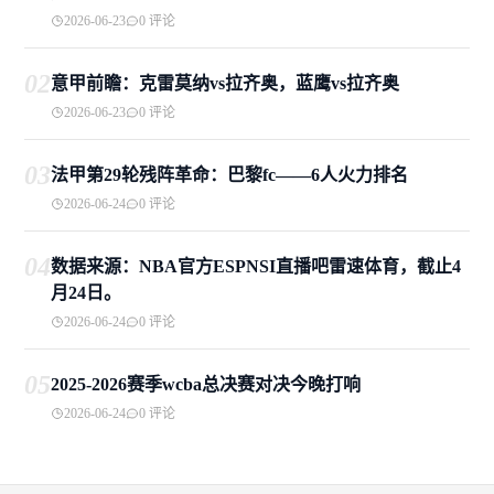
2026-06-23
0 评论
02
意甲前瞻：克雷莫纳vs拉齐奥，蓝鹰vs拉齐奥
2026-06-23
0 评论
03
法甲第29轮残阵革命：巴黎fc——6人火力排名
2026-06-24
0 评论
04
数据来源：NBA官方ESPNSI直播吧雷速体育，截止4
月24日。
2026-06-24
0 评论
05
2025-2026赛季wcba总决赛对决今晚打响
2026-06-24
0 评论