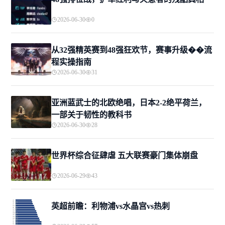
2026-06-30
0
从32强精英赛到48强狂欢节，赛事升级��流
程实操指南
2026-06-30
31
亚洲蓝武士的北欧绝唱，日本2-2绝平荷兰，
一部关于韧性的教科书
2026-06-30
28
世界杯综合征肆虐 五大联赛豪门集体崩盘
2026-06-29
43
英超前瞻：利物浦vs水晶宫vs热刺