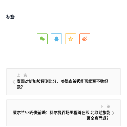
标签:
上一篇
泰国对新加坡预测比分，哈德森首秀能否续写不败纪
录？
下一篇
爱尔兰VS丹麦前瞻：科尔曼百场里程碑在即 北欧劲旅能
否全身而退？