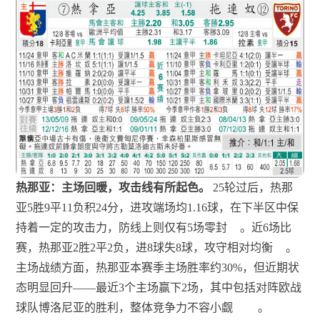
热那亚：主场回暖，攻击线有所起色。
25轮过后，热那
亚5胜9平11负积24分，进攻端场均1.16球，在下半区中保
持着一定的攻击力，防线上则仅有5场零封
。近6场比
赛，热那亚2胜2平2负，进8球失8球，攻守相对均衡
。
主场战绩方面，热那亚本赛季主场胜率约30%，但近期状
态明显回升——最近3个主场赢下2场，其中包括对阵欧战
球队博洛尼亚的胜利，整体竞争力不容小觑
。